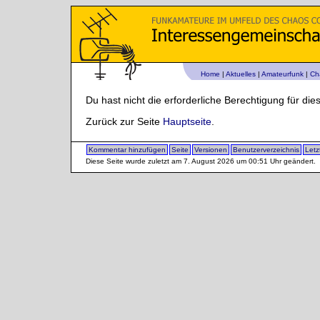
Home
|
Aktuelles
|
Amateurfunk
|
Ch
Du hast nicht die erforderliche Berechtigung für dies
Zurück zur Seite
Hauptseite
.
Kommentar hinzufügen
Seite
Versionen
Benutzerverzeichnis
Let
Diese Seite wurde zuletzt am 7. August 2026 um 00:51 Uhr geändert.