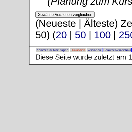
(Planung zum Kurs
(Neueste | Älteste) Z
50) (
20
|
50
|
100
|
25
Kommentar hinzufügen
Diskussion
Versionen
Benutzerverzeichnis
Diese Seite wurde zuletzt am 1