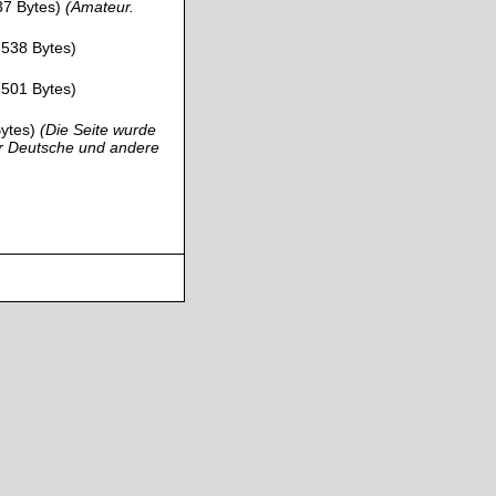
37 Bytes)
(Amateur.
.538 Bytes)
.501 Bytes)
ytes)
(Die Seite wurde
ür Deutsche und andere